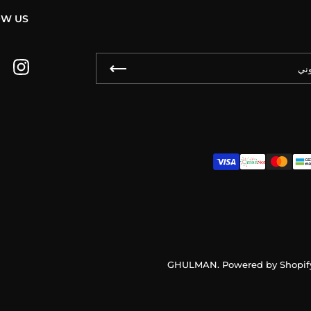
OW US
gram
GHULMAN
.
Powered by Shopif