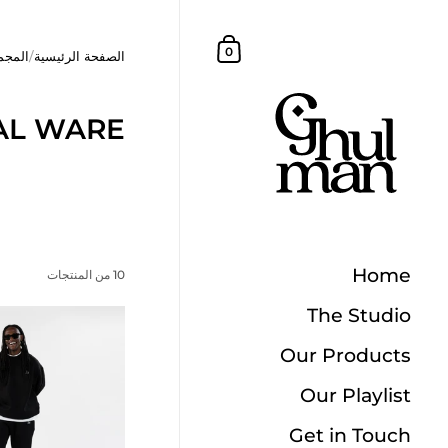
تخطي إلى المحتوى
عربة التسوق
0
الصفحة الرئيسية
/
المجم
AL WARE
Home
10 من المنتجات
The Studio
Our Products
Our Playlist
Get in Touch