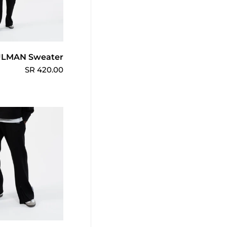
اختر الخي
LMAN Sweater
420.00 SR