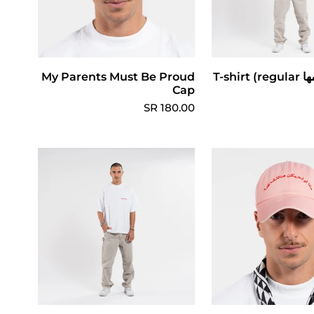
تر الخيارات
بس ومن يومها T-shirt (regular
إضافة إلى عربة التسوق
My Parents Must Be Proud
Cap
180.00 SR