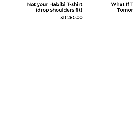
What If 
إلى عربة التسوق
اختر الخيارات
Not your Habibi T-shirt
(drop shoulders fit)
Tomor
250.00 SR