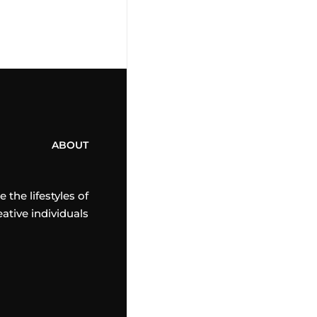
ABOUT
the lifestyles of
eative individuals.